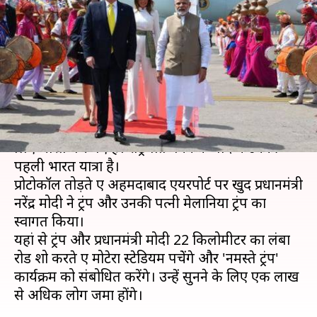
ट्रंप, प्रोटोकॉल तोड़ प्रधानमंत्री मोदी ने
किया स्वागत
लेखन
Feb 24, 2020
12:52 pm
मुकुल तोमर
क्या है खबर?
अमेरिका के राष्ट्रपति डोनाल्ड ट्रंप अपने दो दिवसीय दौरे के
लिए भारत पहुंच गए हैं। राष्ट्रपति बनने के बाद ये उनकी
पहली भारत यात्रा है।
प्रोटोकॉल तोड़ते हुए अहमदाबाद एयरपोर्ट पर खुद प्रधानमंत्री
नरेंद्र मोदी ने ट्रंप और उनकी पत्नी मेलानिया ट्रंप का
स्वागत किया।
यहां से ट्रंप और प्रधानमंत्री मोदी 22 किलोमीटर का लंबा
रोड शो करते हुए मोटेरा स्टेडियम पहुंचेंगे और 'नमस्ते ट्रंप'
कार्यक्रम को संबोधित करेंगे। उन्हें सुनने के लिए एक लाख