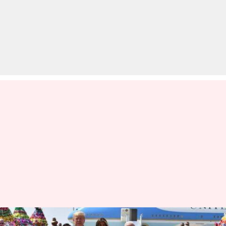
भारत पहुंचे अमेरिकी राष्ट्रपति डोनाल्ड