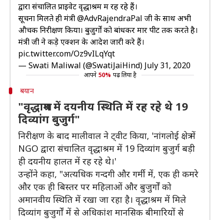
द्वारा संचालित प्राइवेट वृद्धाश्रम में रह रहे हैं।
सूचना मिलते ही मंत्री
@AdvRajendraPal
जी के साथ अभी
औचक निरीक्षण किया। बुजुर्गों को बांधकर मार पीट तक करते है।
मंत्री जी ने कड़े एक्शन के आदेश जारी करे हैं।
pic.twitter.com/Oz9vILqYqt
— Swati Maliwal (@SwatiJaiHind)
July 31, 2020
आपने
50%
पढ़ लिया है
बयान
"वृद्धाश्रम में दयनीय स्थिति में रह रहे थे 19
दिव्यांग बुजुर्ग"
निरीक्षण के बाद मालीवाल ने ट्वीट किया, 'नांगलोई क्षेत्र में
NGO द्वारा संचालित वृद्धाश्रम में 19 दिव्यांग बुजुर्ग बड़ी
ही दयनीय हालत में रह रहे थे।'
उन्होंने कहा, "अत्यधिक गन्दगी और गर्मी में, एक ही कमरे
और एक ही बिस्तर पर महिलाओं और बुजुर्गों को
अमानवीय स्थिति में रखा जा रहा है। वृद्धाश्रम में मिले
दिव्यांग बुजुर्गों में से अधिकांश मानसिक बीमारियों से