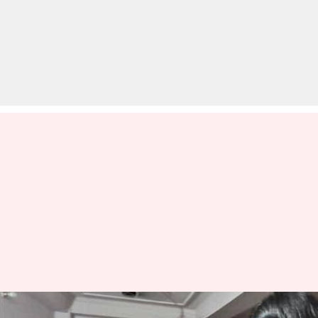
दिल्ली के वृद्धाश्रम में बुजुर्गों के साथ हुई