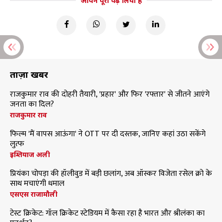
आपने पूरा पढ़ लिया है
ताज़ा खबरें
राजकुमार राव की दोहरी तैयारी, 'प्रहार' और फिर 'रफ्तार' से जीतने आएंगे
जनता का दिल?
राजकुमार राव
फिल्म 'मैं वापस आऊंगा' ने OTT पर दी दस्तक, जानिए कहां उठा सकेंगे
लुत्फ
इम्तियाज अली
प्रियंका चोपड़ा की हॉलीवुड में बड़ी छलांग, अब ऑस्कर विजेता रसेल क्रो के
साथ मचाएंगी धमाल
एसएस राजामौली
टेस्ट क्रिकेट: गॉल क्रिकेट स्टेडियम में कैसा रहा है भारत और श्रीलंका का