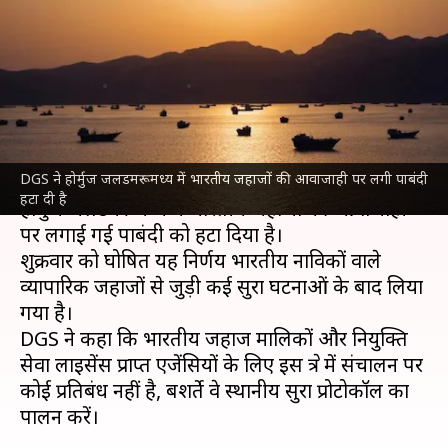
भारतीय जहाजों की आवाजाही पर
लगी पाबंदी हटाई
लेखन
Jun 28, 2026
03:41 pm
भारत शर्मा
क्या है खबर?
DGS ने होर्मुज जलडमरूमध्य में भारतीय जहाजों की आवाजाही पर लगी पाबंदी
जहाजरानी महानिदेशालय (DGS) ने खाड़ी क्षेत्र में स्थित
हटा दी है
होर्मुज जलडमरूमध्य में भारतीय जहाजों की आवाजाही
पर लगाई गई पाबंदी को हटा दिया है।
शुक्रवार को घोषित यह निर्णय भारतीय नाविकों वाले
व्यापारिक जहाजों से जुड़ी कई सुरक्षा घटनाओं के बाद लिया
गया है।
DGS ने कहा कि भारतीय जहाज मालिकों और नियुक्ति
सेवा लाइसेंस प्राप्त एजेंसियों के लिए इस क्षेत्र में संचालन पर
कोई प्रतिबंध नहीं है, बशर्ते वे स्थानीय सुरक्षा प्रोटोकॉल का