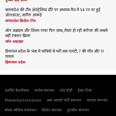
बांग्लादेश की टीम ऑस्ट्रेलिया दौरे पर अभ्यास मैच में 54 रन पर हुई
ऑलआउट, जानिए आंकड़े
बांग्लादेश क्रिकेट टीम
जॉन अब्राहम और शिवम नायर फिर साथ, तैयार हो रही करियर की सबसे
बड़ी एक्शन थ्रिलर
जॉन अब्राहम
हिमाचल प्रदेश के चंबा में यात्रियों से भरी बस पलटी, 7 की मौत और 11
घायल
हिमाचल प्रदेश
अरविंद केजरीवाल
कांग्रेस समाचार
नरेंद्र मोदी
ट्रैवल टिप्स
#NewsBytesExclusive
आम आदमी पार्टी समाचार
भाजपा समाचार
बॉक्स ऑफिस कलेक्शन
क्रिकेट समाचार
फुटबॉल समाचार