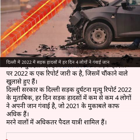
हादसे में 4 लोगों ने गंवाई जान, रिपोर्ट
में खुलासा
लेखन
Sep 12, 2024
02:14 pm
गजेंद्र
क्या है खबर?
दिल्ली
की जानलेवा सड़कें लापरवाही से गाड़ी चलाने वालों
दिल्ली में 2022 में सड़क हादसों में हर दिन 4 लोगों ने गंवाई जान
के लिए सुरक्षित नहीं है।
दिल्ली सरकार
ने सड़क हादसों
पर 2022 की एक रिपोर्ट जारी की है, जिसमें चौंकाने वाले
खुलासे हुए हैं।
दिल्ली सरकार की दिल्ली सड़क दुर्घटना मृत्यु रिपोर्ट 2022
के मुताबिक, हर दिन सड़क हादसों में कम से कम 4 लोगों
ने अपनी जान गंवाई है, जो 2021 के मुकाबले काफी
अधिक हैं।