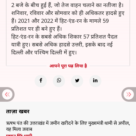
2 बजे के बीच हुई हैं, जो तेज वाहन चलाने का नतीजा है।
शनिवार, रविवार और सोमवार को ही अधिकतर हादसे हुए
हैं। 2021 और 2022 में हिट-एंड-रन के मामले 59
प्रतिशत पर ही बने हुए हैं।
हिट-एंड-रन के सबसे अधिक शिकार 57 प्रतिशत पैदल
यात्री हुए। सबसे अधिक हादसे उत्तरी, इसके बाद नई
दिल्ली और पश्चिम दिल्ली में हुए।
आपने पूरा पढ़ लिया है
ताज़ा खबरें
ऋषभ पंत की उत्तराखंड में जमीन खरीदने के लिए मुख्यमंत्री धामी से अपील,
यह मिला जवाब
पुष्कर सिंह धामी