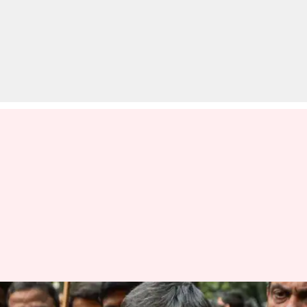
JNU केस: दिल्ली सरकार ने दी