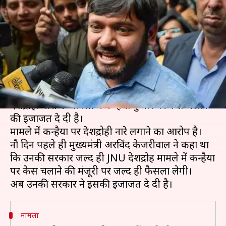
कन्हैया कुमार पर देशद्रोह का मुकदमा
चलाने की इजाजत
लेखन
Feb 28, 2020
09:32 pm
मुकुल तोमर
क्या है खबर?
दिल्ली सरकार ने जवाहरलाल नेहरू यूनिवर्सिटी (JNU) में
देशद्रोही नारों के मामलों में कन्हैया कुमार पर केस चलाने
की इजाजत दे दी है।
मामले में कन्हैया पर देशद्रोही नारे लगाने का आरोप है।
नौ दिन पहले ही मुख्यमंत्री अरविंद केजरीवाल ने कहा था
कि उनकी सरकार जल्द ही JNU देशद्रोह मामले में कन्हैया
पर केस चलाने की मंजूरी पर जल्द ही फैसला लेगी।
मामला