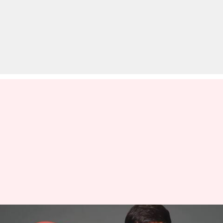
दिल्ली की कोर्ट ने भाजपा नेता की