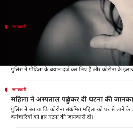
पुलिस ने बताया कि संक्रमित पाए जाने के बाद महिला को अस्
जानकारी
राज्य के स्वास्थ्य विभाग के साथ जुड़ा हुआ था आ
पथनमथिट्टा जिले के पुलिस अधीक्षक केजी साइमन ने घटना की ज
अलप्पुझा जिले का रहने वाला आरोपी राज्य के स्वास्थ्य विभाग की
साइमन के खिलाफ 2019 से हत्या की कोशिश का भी मामला च
पुलिस ने पीड़िता के बयान दर्ज कर लिए हैं और कोरोना के इ
जानकारी
महिला ने अस्पताल पहुंचकर दी घटना की जानका
पुलिस ने बताया कि कोरोना संक्रमित महिला को घर से लाने के
कर्मचारियों को इस घटना की जानकारी दी।