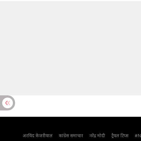
अरविंद केजरीवाल
कांग्रेस समाचार
नरेंद्र मोदी
ट्रैवल टिप्स
#N