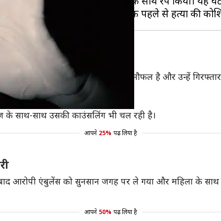
पताल ले जा रहे एंबुलेंस ड्राइवर ने उसके साथ रेप किया। यह 
रोपी
ानकारी देते हुए कहा कि आरोपी का नाम नौफल है और उन्हें गिरफ्ता
 '108 एंबुलेंस सेवा' से जुड़े हुआ था।
ल रहा है।
लाज के साथ-साथ उसकी काउंसलिंग भी चल रही है।
आपने
25%
पढ़ लिया है
री
 बाद आरोपी एंबुलेंस को सुनसान जगह पर ले गया और महिला के साथ रे
आपने
50%
पढ़ लिया है