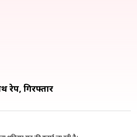
ाथ रेप, गिरफ्तार