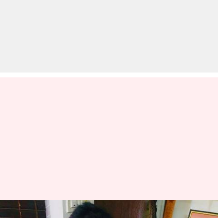
कांग्रेस सांसद की पत्नी का घटिया