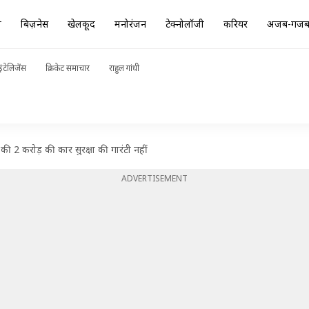
ा
बिज़नेस
खेलकूद
मनोरंजन
टेक्नोलॉजी
करियर
अजब-गज
ंटेलिजेंस
क्रिकेट समाचार
राहुल गांधी
की 2 करोड़ की कार सुरक्षा की गारंटी नहीं
ADVERTISEMENT