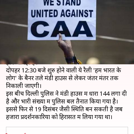
मंडी हाउस से जंतर मंतर तक रैली,
लगाई गई धारा 144
लेखन
Dec 24, 2019
02:53 pm
मुकुल तोमर
क्या है खबर?
दिल्ली में आज फिर से नागरिकता कानून के खिलाफ रैली
होने जा रही है।
दोपहर 12:30 बजे शुरु होने वाली ये रैली 'हम भारत के
लोग' के बैनर तले मंडी हाउस से लेकर जंतर मंतर तक
निकाली जाएगी।
इस बीच दिल्ली पुलिस ने मंडी हाउस में धारा 144 लगा दी
है और भारी संख्या में पुलिस बल तैनात किया गया है।
इससे फिर से 19 दिसंबर जैसी स्थिति बन सकती है जब