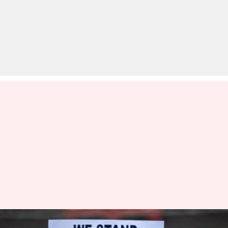
दिल्ली: नागरिकता कानून के खिलाफ