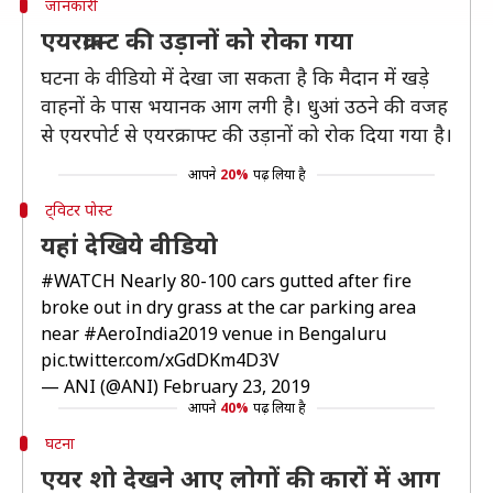
जानकारी
एयरक्राफ्ट की उड़ानों को रोका गया
घटना के वीडियो में देखा जा सकता है कि मैदान में खड़े
वाहनों के पास भयानक आग लगी है। धुआं उठने की वजह
से एयरपोर्ट से एयरक्राफ्ट की उड़ानों को रोक दिया गया है।
आपने
20%
पढ़ लिया है
ट्विटर पोस्ट
यहां देखिये वीडियो
#WATCH
Nearly 80-100 cars gutted after fire
broke out in dry grass at the car parking area
near
#AeroIndia2019
venue in Bengaluru
pic.twitter.com/xGdDKm4D3V
— ANI (@ANI)
February 23, 2019
आपने
40%
पढ़ लिया है
घटना
एयर शो देखने आए लोगों की कारों में आग