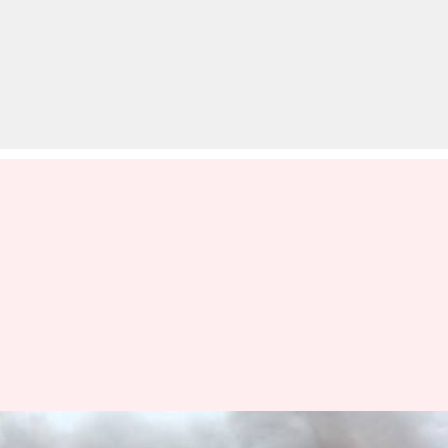
बेंगलुरू में एयरो इंडिया शो के पार्किंग