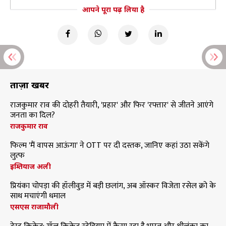
आपने पूरा पढ़ लिया है
ताज़ा खबरें
राजकुमार राव की दोहरी तैयारी, 'प्रहार' और फिर 'रफ्तार' से जीतने आएंगे
जनता का दिल?
राजकुमार राव
फिल्म 'मैं वापस आऊंगा' ने OTT पर दी दस्तक, जानिए कहां उठा सकेंगे
लुत्फ
इम्तियाज अली
प्रियंका चोपड़ा की हॉलीवुड में बड़ी छलांग, अब ऑस्कर विजेता रसेल क्रो के
साथ मचाएंगी धमाल
एसएस राजामौली