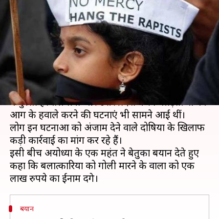
को मारने वालों को दूंगा एक लाख
रुपये का ईनाम
लेखन
Dec 11, 2019
08:50 pm
प्रमोद कुमार
क्या है खबर?
देशभर में महिलाओं के साथ रेप के बढ़ते मामलों से लोगों
में गुस्सा है। तेलंगाना और उत्तर प्रदेश में रेप पीड़िताओं को
आग के हवाले करने की घटनाएं भी सामने आई थीं।
लोग इन घटनाओं को अंजाम देने वाले दोषियों के खिलाफ
कड़ी कार्रवाई का मांग कर रहे हैं।
इसी बीच अयोध्या के एक महंत ने बेतुका बयान देते हुए
कहा कि बलात्कारियों को गोली मारने के वालों को एक
बयान