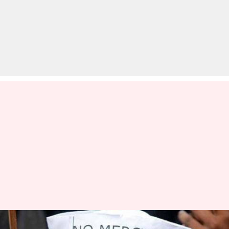
अयोध्या के महंत बोले- बलात्कारियों