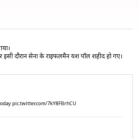
 गया।
या और इसी दौरान सेना के राइफलमैन यश पॉल शहीद हो गए।
 today
pic.twitter.com/7kY8FBrhCU