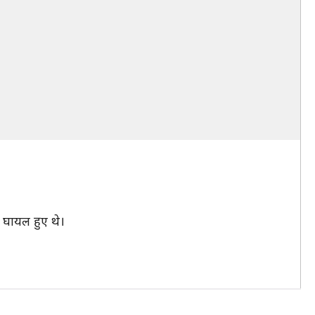
2 घायल हुए थे।