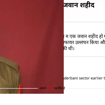
 उल्लंघन में सेना का एक जवान शहीद
ं सीमा पर पाकिस्तान के सीजफायर उल्लंघन में एक जवान शहीद हो
के रजौरी जिले के सुंदरबानी सेक्टर में सीजफायर उल्लंघन कि
 ceasefire violation by Pakistan in Sunderbani sector earlier
आपने
25%
पढ़ लिया है