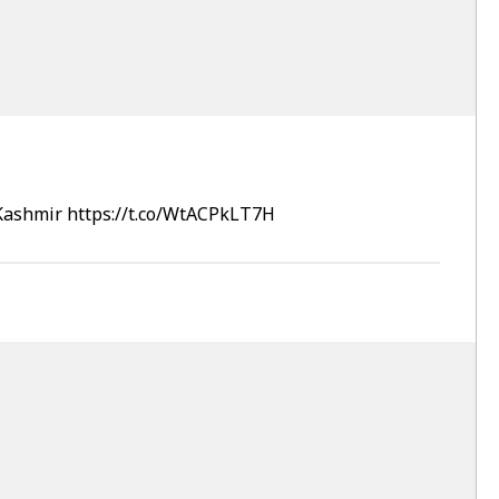
ashmir
https://t.co/WtACPkLT7H