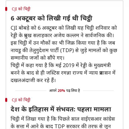
CJI को चिट्ठी
6 अक्टूबर को लिखी गई थी चिट्ठी
CJI बोबड़े को 6 अक्टूबर को लिखी यह चिट्ठी शनिवार को
रेड्डी के प्रमुख सलाहकार अजेय कल्लम ने सार्वजनिक की।
इस चिट्ठी में उन मौकों का भी जिक्र किया गया है कि जब
नायडू की तेलुगुदेशम पार्टी (TDP) से जुड़े मामलों को कुछ
सम्मानीय जजों को सौंपे गए।
चिट्ठी में कहा गया है कि मई 2019 में रेड्डी के मुख्यमंत्री
बनने के बाद से ही जस्टिस रमन्ना राज्य में न्याय प्रशासन में
दखलअंदाजी कर रहे हैं।
आपने
20%
पढ़ लिया है
CJI को चिट्ठी
देश के इतिहास में संभवत: पहला मामला
चिट्ठी में लिखा गया है कि पिछले साल वाईएसआर कांग्रेस
के सत्ता में आने के बाद TDP सरकार की तरफ से जून