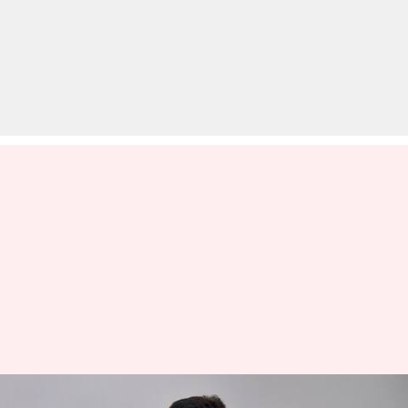
आंध्र प्रदेश: मुख्यमंत्री ने CJI बोबड़े को