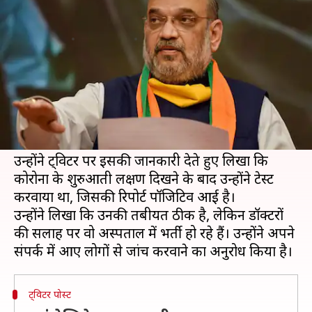
संक्रमण की पुष्टि, अस्पताल में भर्ती
लेखन
Aug 02, 2020
07:04 pm
प्रमोद कुमार
क्या है खबर?
गृह मंत्री अमित शाह में कोरोना वायरस संक्रमण की पुष्टि हुई
है। उन्हें गुरूग्राम के मेदांता अस्पताल में भर्ती कराया गया
है।
उन्होंने ट्विटर पर इसकी जानकारी देते हुए लिखा कि
कोरोना के शुरुआती लक्षण दिखने के बाद उन्होंने टेस्ट
करवाया था, जिसकी रिपोर्ट पॉजिटिव आई है।
उन्होंने लिखा कि उनकी तबीयत ठीक है, लेकिन डॉक्टरों
की सलाह पर वो अस्पताल में भर्ती हो रहे हैं। उन्होंने अपने
ट्विटर पोस्ट