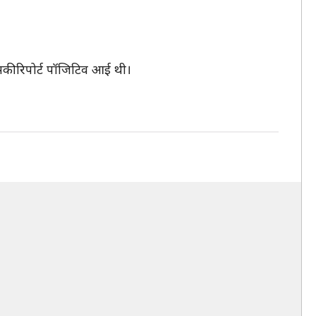
सकी रिपोर्ट पॉजिटिव आई थी।