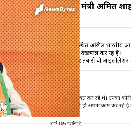
IIMS में भर्ती हुए गृह मंत्री अमित शा
न दर्द की शिकायत के बाद दिल्ली स्थित अखिल भारतीय आयुर्विज
MS निदेशक डॉक्टर रणदीप गुलेरिया शाह की देखभाल कर रहे हैं।
दिन से शाह बदन दर्द और थकान की शिकायत कर रहे थे। उनका कोरोना
 गया है। वो बिल्कुल ठीक हैं और अस्पताल से ही अपना काम कर रहे हैं।
का असर रहता है।
आपने
16%
पढ़ लिया है