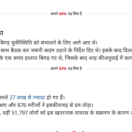
आपने
66%
पढ़ लिया है
का
ण बिगड़ चुकी स्थिति को संभालने के लिए आगे आए थे।
े साथ बैठक कर जरूरी कदम उठाने के निर्देश दिए थे। इसके बाद दिल्ल
हा कि एक समय हालात बिगड़ गए थे, जिसके बाद शाह की अगुवाई में क
आपने
83%
पढ़ लिया है
मामले
27 लाख से ज्यादा
हो गए हैं।
े आए और 876 मरीजों ने इसकी वजह से दम तोड़ा।
है, वहीं 51,797 लोगों को इस खतरनाक वायरस के संक्रमण के कारण अ