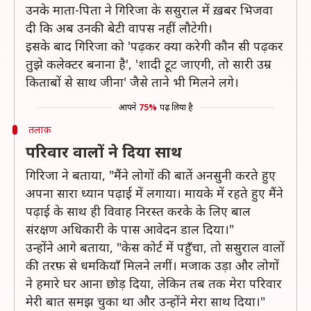
उनके माता-पिता ने गिरिजा के ससुराल में ख़बर भिजवा
दी कि अब उनकी बेटी वापस नहीं लौटेगी।
इसके बाद गिरिजा को 'पढ़कर क्या करेगी कौन सी पढ़कर
तुझे कलेक्टर बनाना है', 'शादी टूट जाएगी, तो सारी उम्र
किताबों से साथ जीना' जैसे ताने भी मिलने लगे।
आपने
75%
पढ़ लिया है
तलाक़
परिवार वालों ने दिया साथ
गिरिजा ने बताया, "मैंने लोगों की बातें अनसुनी करते हुए
अपना सारा ध्यान पढ़ाई में लगाया। मायके में रहते हुए मैंने
पढ़ाई के साथ ही विवाह निरस्त करके के लिए बाल
संरक्षण अधिकारी के पास आवेदन डाल दिया।"
उन्होंने आगे बताया, "केस कोर्ट में पहुँचा, तो ससुराल वालों
की तरफ़ से धमकियाँ मिलने लगीं। मजाक उड़ा और लोगों
ने हमारे घर आना छोड़ दिया, लेकिन तब तक मेरा परिवार
मेरी बात समझ चुका था और उन्होंने मेरा साथ दिया।"