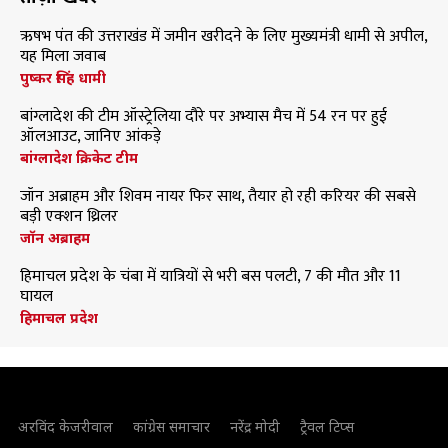
ऋषभ पंत की उत्तराखंड में जमीन खरीदने के लिए मुख्यमंत्री धामी से अपील,
यह मिला जवाब
पुष्कर सिंह धामी
बांग्लादेश की टीम ऑस्ट्रेलिया दौरे पर अभ्यास मैच में 54 रन पर हुई
ऑलआउट, जानिए आंकड़े
बांग्लादेश क्रिकेट टीम
जॉन अब्राहम और शिवम नायर फिर साथ, तैयार हो रही करियर की सबसे
बड़ी एक्शन थ्रिलर
जॉन अब्राहम
हिमाचल प्रदेश के चंबा में यात्रियों से भरी बस पलटी, 7 की मौत और 11
घायल
हिमाचल प्रदेश
अरविंद केजरीवाल
कांग्रेस समाचार
नरेंद्र मोदी
ट्रैवल टिप्स