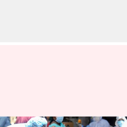
कोरोना वायरस: दो दिन राहत के बाद