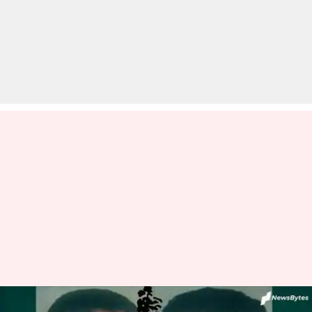
निर्भया केस: दोषियों को फांसी देने के