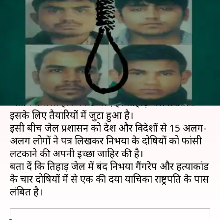
लिए 'जल्लाद' बनने को तैयार देश-
विदेश के 15 लोग
लेखन
Dec 12, 2019
11:31 am
प्रमोद कुमार
क्या है खबर?
निर्भया के दोषियों को फांसी दिए जाने को लेकर जल्द ही
अंतिम फैसला होने की उम्मीद है। तिहाड़ जेल प्रशासन
इसके लिए तैयारियों में जुटा हुआ है।
इसी बीच जेल प्रशासन को देश और विदेशों से 15 अलग-
अलग लोगों ने पत्र लिखकर निर्भया के दोषियों को फांसी
लटकाने की अपनी इच्छा जाहिर की है।
बता दें कि तिहाड़ जेल में बंद निर्भया गैंगरेप और हत्याकांड
के चार दोषियों में से एक की दया याचिका राष्ट्रपति के पास