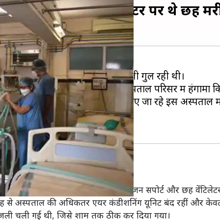
े गुल रही बिजली, वेंटिलेटर पर थे छह म
में मंगलवार को 12 घंटे के लिए बिजली गुल रही थी।
ी न देख मरीजों के परिजनों ने भी अस्पताल परिसर में हंगामा क
ेशन रिसर्च सोसायटी (GMERS) द्वारा चलाए जा रहे इस अस्पता
 वक्त 12 कोरोना संक्रमित मरीज ऑक्सीजन सपोर्ट और छह वेंटिलेटर
स वजह से अस्पताल की अधिकतर एयर कंडीशनिंग यूनिट बंद रहीं और के
 बिजली चली गई थी, जिसे शाम तक ठीक कर दिया गया।