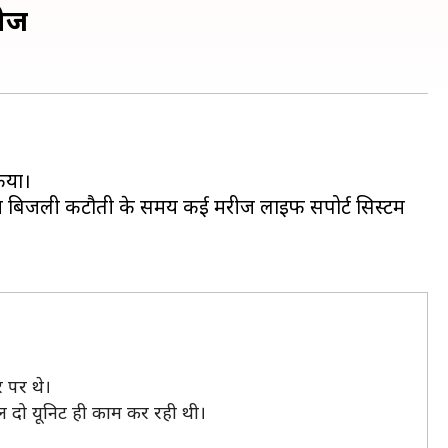
रीज
िया।
ल में बिजली कटौती के समय कई मरीज लाइफ सपोर्ट सिस्टम
 पर थे।
वल दो यूनिट ही काम कर रही थी।