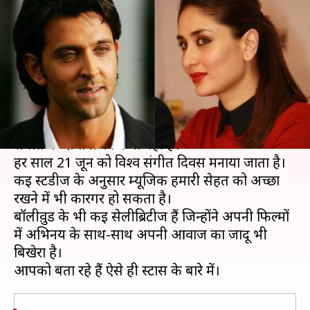
ऋतिक तक वो स्टार्स जिन्होंने अपनी
फिल्मों में की सिंगिग
लेखन
Jun 21, 2019
11:47 am
स्वाति पाण्डेय
क्या है खबर?
आज हम वर्ल्ड म्यूजिक डे सेलीब्रेट कर रहे हैं। दुनियाभर में
संगीत के दीवानों की कमी नहीं है।
हर साल 21 जून को विश्व संगीत दिवस मनाया जाता है।
कई स्टडीज के अनुसार म्यूजिक हमारी सेहत को अच्छा
रखने में भी कारगर हो सकता है।
बॉलीवु़ड के भी कई सेलीब्रिटीज हैं जिन्होंने अपनी फिल्मों
में अभिनय के साथ-साथ अपनी आवाज का जादू भी
बिखेरा है।