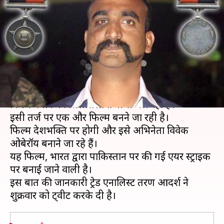
अभिनेता बनाने जा रहा फिल्म, मूवी
का टाइटल फाइनल
लेखन
Aug 23, 2019
01:14 pm
स्वाति पाण्डेय
क्या है खबर?
इस समय बॉलीवुड में देश भक्ति और हॉट टापिक्स पर
फिल्में बनाने का सिलसिला तेजी से चल रहा है।
इसी तर्ज पर एक और फिल्म बनने जा रही है।
फिल्म देशभक्ति पर होगी और इसे अभिनेता विवेक
ओबेरॉय बनाने जा रहे हैं।
यह फिल्म, भारत द्वारा पाकिस्तान पर की गई एयर स्ट्राइक
पर बनाई जाने वाली है।
इस बात की जानकारी ट्रेड एनालिस्ट तरण आदर्श ने