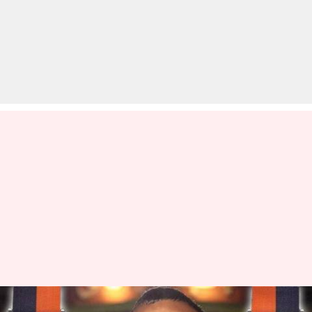
बालाकोट एयर स्ट्राइक पर यह