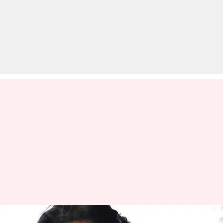
बिग बॉस 13: विशाल को मिलेगा