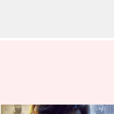
जासूसी की सच्ची कहानी पर बनी है