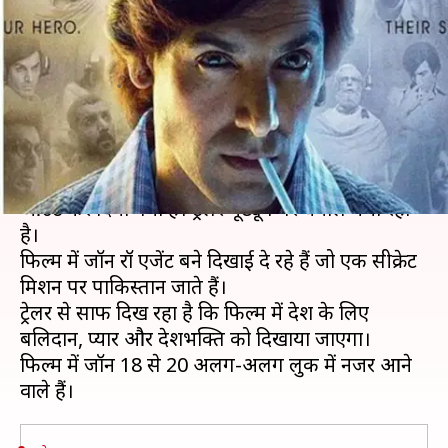
जॉन अब्राहम की 'रॉ', रोंगटे खड़े कर
देगा ट्रेलर
लेखन
Mar 04, 2019
04:36 pm
स्वाति पाण्डेय
क्या है खबर?
अभिनेता जॉन अब्राहम की फिल्म 'रॉ' का ट्रेलर सोमवार को
ऑउट कर दिया गया है। ट्रेलर यूट्यूब पर धमाल मचा रहा
है।
फिल्म में जॉन रॉ एजेंट बने दिखाई दे रहे हैं जो एक सीक्रेट
मिशन पर पाकिस्तान जाते हैं।
ट्रेलर से साफ दिख रहा है कि फिल्म में देश के लिए
बलिदान, प्यार और देशभक्ति को दिखाया जाएगा।
फिल्म में जॉन 18 से 20 अलग-अलग लुक में नजर आने