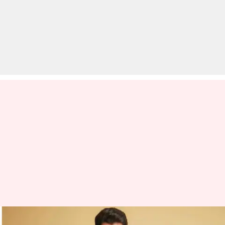
साउथ के इन सितारों का बॉलीवुड में