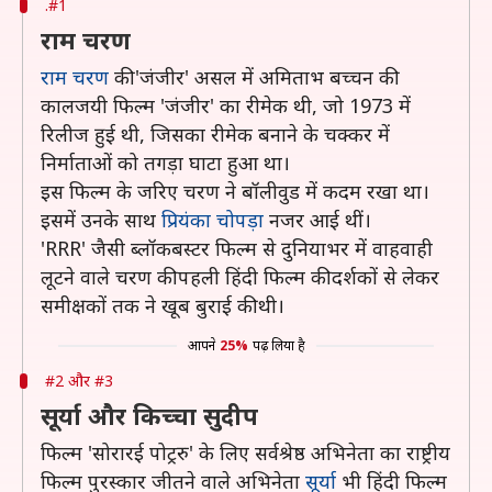
.#1
राम चरण
राम चरण
की 'जंजीर' असल में अमिताभ बच्चन की
कालजयी फिल्म 'जंजीर' का रीमेक थी, जो 1973 में
रिलीज हुई थी, जिसका रीमेक बनाने के चक्कर में
निर्माताओं को तगड़ा घाटा हुआ था।
इस फिल्म के जरिए चरण ने बॉलीवुड में कदम रखा था।
इसमें उनके साथ
प्रियंका चोपड़ा
नजर आई थीं।
'RRR' जैसी ब्लॉकबस्टर फिल्म से दुनियाभर में वाहवाही
लूटने वाले चरण की पहली हिंदी फिल्म की दर्शकों से लेकर
समीक्षकों तक ने खूब बुराई की थी।
आपने
25%
पढ़ लिया है
#2 और #3
सूर्या और किच्चा सुदीप
फिल्म 'सोरारई पोट्ररु' के लिए सर्वश्रेष्ठ अभिनेता का राष्ट्रीय
फिल्म पुरस्कार जीतने वाले अभिनेता
सूर्या
भी हिंदी फिल्म