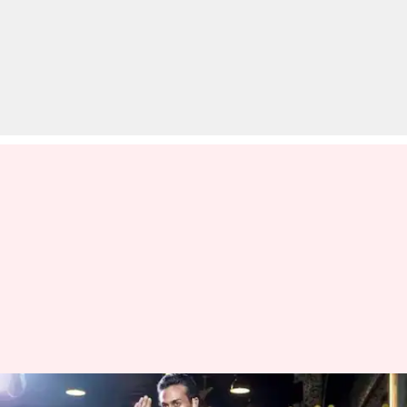
मार्शल आर्ट्स में ब्लैक बेल्ट हासिल