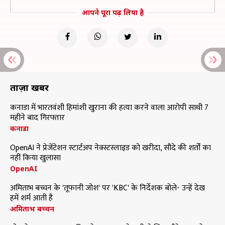
आपने पूरा पढ़ लिया है
ताज़ा खबरें
कनाडा में भारतवंशी हिमांशी खुराना की हत्या करने वाला आरोपी साथी 7
महीने बाद गिरफ्तार
कनाडा
OpenAI ने प्रेजेंटेशन स्टार्टअप नेक्स्टस्लाइड को खरीदा, सौदे की शर्तों का
नहीं किया खुलासा
OpenAI
अमिताभ बच्चन के 'तूफानी जोश' पर 'KBC' के निर्देशक बोले- उन्हें देख
हमें शर्म आती है
अमिताभ बच्चन