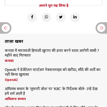
आपने पूरा पढ़ लिया है
ताज़ा खबरें
कनाडा में भारतवंशी हिमांशी खुराना की हत्या करने वाला आरोपी साथी 7
महीने बाद गिरफ्तार
कनाडा
OpenAI ने प्रेजेंटेशन स्टार्टअप नेक्स्टस्लाइड को खरीदा, सौदे की शर्तों का
नहीं किया खुलासा
OpenAI
अमिताभ बच्चन के 'तूफानी जोश' पर 'KBC' के निर्देशक बोले- उन्हें देख
हमें शर्म आती है
अमिताभ बच्चन