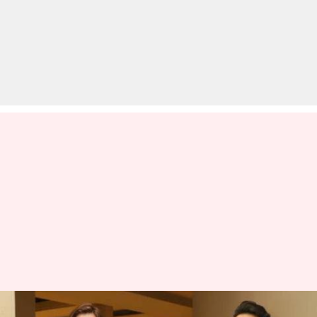
रणबीर के कज़िन आदर को डेट करने