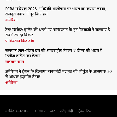
FCRA विधेयक 2026: अमेरिकी आलोचना पर भारत का करारा जवाब,
राजदूत क्वात्रा ने दूर किए भ्रम
अमेरिका
टेस्ट क्रिकेट: इंग्लैंड की धरती पर पाकिस्तान के इन गेंदबाजों ने चटकाए हैं
सबसे ज्यादा विकेट
पाकिस्तान क्रिकेट टीम
सलमान खान-संजय दत्त की अंतरराष्ट्रीय फिल्म '7 डॉग्स' की भारत में
रिलीज तारीख का ऐलान
सलमान खान
अमेरिका ने ईरान के खिलाफ नाकाबंदी मजबूत की, होर्मुज के आसपास 20
से अधिक युद्धपोत तैनात
अमेरिका
अरविंद केजरीवाल
कांग्रेस समाचार
नरेंद्र मोदी
ट्रैवल टिप्स