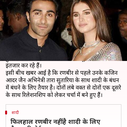
और तारा सुतारिया कर सकते हैं शादी
लेखन
Oct 17, 2020
07:47 pm
भावना साहनी
क्या है खबर?
बॉलीवुड अभिनेता रणबीर कपूर और आलिया भट्ट काफी
समय से अपनी शादी की खबरों को लेकर सुर्खियों में बने
हुए हैं। फैंस काफी समय से रणबीर के दूल्हा बनने का
इंतजार कर रहे हैं।
इसी बीच खबर आई है कि रणबीर से पहले उनके कजिन
आदर जैन अभिनेत्री तारा सुतारिया के साथ शादी के बंधन
में बंधने के लिए तैयार है। दोनों लंबे वक्त से दोनों एक दूसरे
शादी
फिलहाल रणबीर नहीं है शादी के लिए