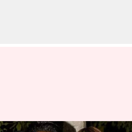
रणबीर-आलिया से पहले आदर जैन