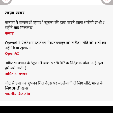
ताज़ा खबरें
कनाडा में भारतवंशी हिमांशी खुराना की हत्या करने वाला आरोपी साथी 7
महीने बाद गिरफ्तार
कनाडा
OpenAI ने प्रेजेंटेशन स्टार्टअप नेक्स्टस्लाइड को खरीदा, सौदे की शर्तों का
नहीं किया खुलासा
OpenAI
अमिताभ बच्चन के 'तूफानी जोश' पर 'KBC' के निर्देशक बोले- उन्हें देख
हमें शर्म आती है
अमिताभ बच्चन
चोट से उबरकर शुभमन गिल नेट्स पर बल्लेबाजी ले लिए लौटे, भारत के
लिए अच्छी खबर
भारतीय क्रिकेट टीम