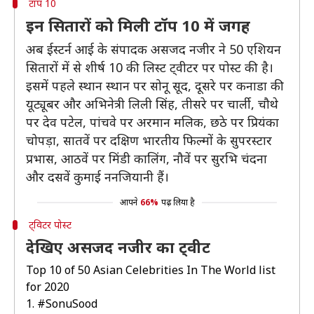
टॉप 10
इन सितारों को मिली टॉप 10 में जगह
अब ईस्टर्न आई के संपादक असजद नजीर ने 50 एशियन
सितारों में से शीर्ष 10 की लिस्ट ट्वीटर पर पोस्ट की है।
इसमें पहले स्थान स्थान पर सोनू सूद, दूसरे पर कनाडा की
यूट्यूबर और अभिनेत्री लिली सिंह, तीसरे पर चार्ली, चौथे
पर देव पटेल, पांचवे पर अरमान मलिक, छठे पर प्रियंका
चोपड़ा, सातवें पर दक्षिण भारतीय फिल्मों के सुपरस्टार
प्रभास, आठवें पर मिंडी कालिंग, नौवें पर सुरभि चंदना
और दसवें कुमाई ननजियानी हैं।
आपने
66%
पढ़ लिया है
ट्विटर पोस्ट
देखिए असजद नजीर का ट्वीट
Top 10 of 50 Asian Celebrities In The World list
for 2020
1.
#SonuSood