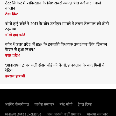
टेस्ट क्रिकेट में पाकिस्तान के लिए सबसे ज्यादा जीत दर्ज करने वाले
कप्तान
टेस्ट क्रिकेट
बॉम्बे हाई कोर्ट ने 2013 के यौन उत्पीड़न मामले में तरुण तेजपाल को दोषी
ठहराया
बॉम्बे हाई कोर्ट
कौन थे उत्तर प्रदेश में BSP के इकलौते विधायक उमाशंकर सिंह, जिनका
कैंसर से हुआ निधन?
उत्तर प्रदेश
'आवारापन 2' पर चली सेंसर बोर्ड की कैंची, 9 बदलाव के बाद मिली ये
रेटिंग
इमरान हाशमी
अरविंद केजरीवाल
कांग्रेस समाचार
नरेंद्र मोदी
ट्रैवल टिप्स
#NewsBytesExclusive
आम आदमी पार्टी समाचार
भाजपा समाचार