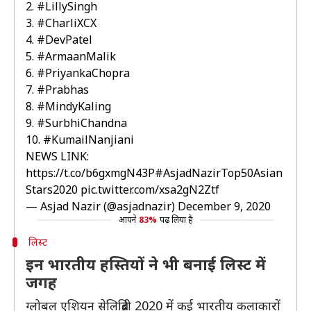
2.
#LillySingh
3.
#CharliXCX
4.
#DevPatel
5.
#ArmaanMalik
6.
#PriyankaChopra
7.
#Prabhas
8.
#MindyKaling
9.
#SurbhiChandna
10.
#KumailNanjiani
NEWS LINK:
https://t.co/b6gxmgN43P
#AsjadNazirTop50Asian
Stars2020
pic.twitter.com/xsa2gN2Ztf
— Asjad Nazir (@asjadnazir)
December 9, 2020
आपने
83%
पढ़ लिया है
लिस्ट
इन भारतीय हस्तियों ने भी बनाई लिस्ट में
जगह
ग्लोबल एशियन सेलिब्रिटी 2020 में कई भारतीय कलाकारों