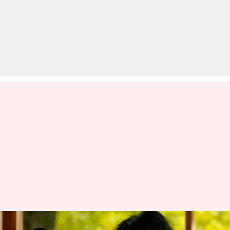
'जब वी मेट' के सीक्वल पर शाहिद