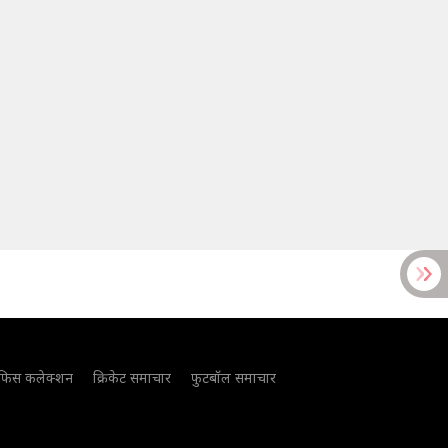
फिस कलेक्शन
क्रिकेट समाचार
फुटबॉल समाचार