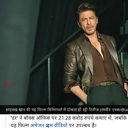
शाहरुख खान की यह फिल्म सिनेमाघरों म
लेखन
Apr 02, 2025
12:11 pm
दीक्षा शर्मा
क्या है खबर?
अभिनेता
शाहरुख खान
की फिल्म 'डर' हिंदी सिनेमा की यादगा
खूब प्यार मिला।
यश चोपड़ा के निर्देशन में बनी इस फिल्म में शाहरुख के साथ
स
डर
अमेजन प्राइम वीडियो पर देखें फिल्म
'डर' को 4 अप्रैल, 2025 को एक बार फिर सिनेमाघरों में रिलीज
शाहरुख खान की यह फिल्म सिनेमाघरों में दोबारा हो रही रिलीज (तस्वीर: एक्स/@
उन्होंने लिखा, 'उसका प्यार जुनूनी है, उसका जुनून खतरनाक 
'डर' ने बॉक्स ऑफिस पर 21.28 करोड़ रुपये कमाए थे, जबकि 
यह फिल्म
अमेजन प्राइम वीडियो
पर उपल्बध है।