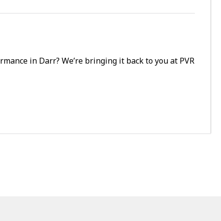
ormance in Darr? We’re bringing it back to you at PVR