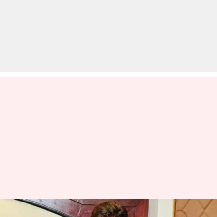
यशराज फिल्म्स के साथ पर्दे पर