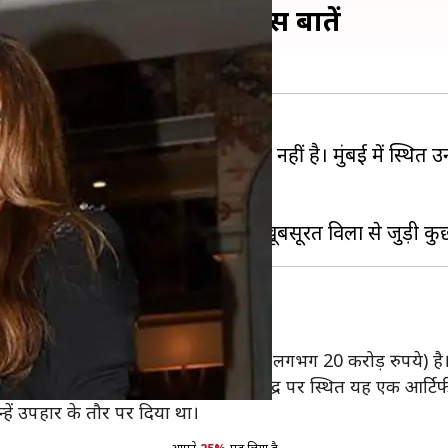
ा विला, जानिए इसकी खास बातें
ं तो वह किसी राजा-महाराजा से कम नहीं है। मुंबई में स्थित उ
लीशान विला मौजूद है।
ो यह विला
 खूबसूरत विला की कीमत 2.8 मिलियन डॉलर (लगभग 20 करोड़ रुपये) है
लॉट 14,000 स्क्वेयर फिट क्षेत्र में बना है। समुद्र पर स्थित यह एक आर्
न्हें उपहार के तौर पर दिया था।