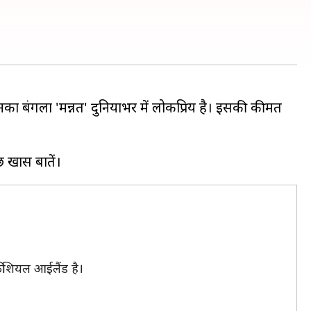
नका बंगला 'मन्नत' दुनियाभर में लोकप्रिय है। इसकी कीमत
।
टिफीशियल आईलैंड है।