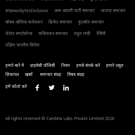
#NewsBytesExclusive
आम आदमी पार्टी समाचार
भाजपा समाचार
बॉक्स ऑफिस कलेक्शन
क्रिकेट समाचार
फुटबॉल समाचार
लेटेस्ट स्मार्टफोन्स
पाकिस्तान समाचार
राहुल गांधी
रेसिपी
दक्षिण भारतीय सिनेमा
हमारे बारे में
प्राइवेसी पॉलिसी
नियम
हमसे संपर्क करें
हमारे उसूल
शिकायत
खबरें
समाचार संग्रह
विषय संग्रह
हमें फॉलो करें
All rights reserved © Candela Labs Private Limited 2026