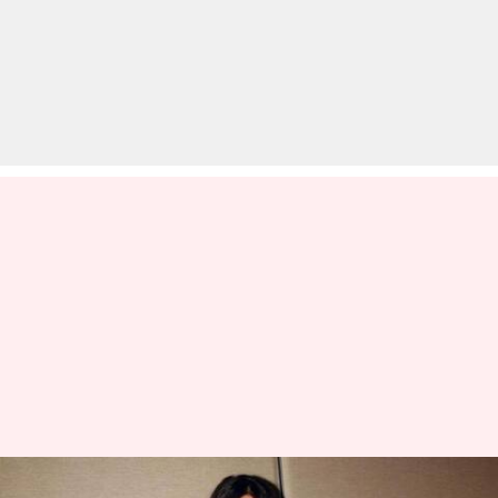
कामकाज के ब्रेक के कारण सामंथा रुथ