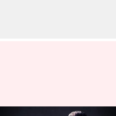
अबू धाबी में IIFA 2022 को होस्ट