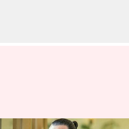
'बाहुबली' प्रभास की इस फिल्म में