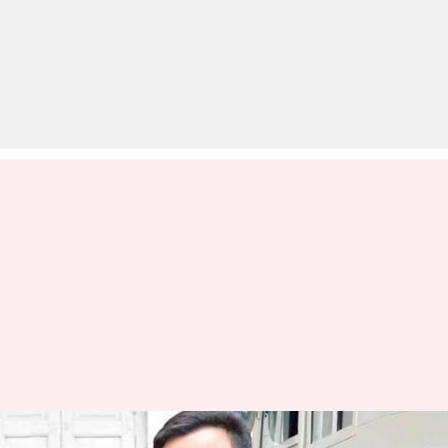
नेटफ्लिक्स के साथ अगली फिल्म