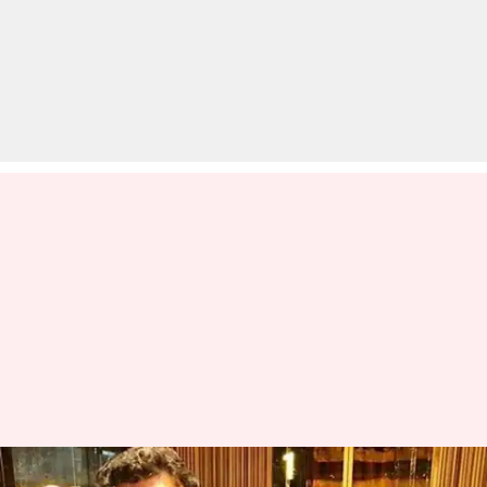
ऋषि कपूर की सेहत को लेकर बड़ा