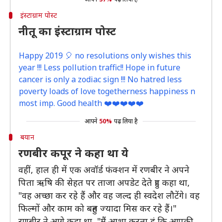
इंस्टाग्राम पोस्ट
नीतू का इंस्टाग्राम पोस्ट
Happy 2019 🎈 no resolutions only wishes this
year !!! Less pollution traffic!! Hope in future
cancer is only a zodiac sign !!! No hatred less
poverty loads of love togetherness happiness n
most imp. Good health ❤️❤️❤️❤️❤️
आपने
50%
पढ़ लिया है
बयान
रणबीर कपूर ने कहा था ये
वहीं, हाल ही में एक अवॉर्ड फंक्शन में रणबीर ने अपने
पिता ऋषि की सेहत पर ताजा अपडेट देते हुए कहा था,
"वह अच्छा कर रहे हैं और वह जल्द ही स्वदेश लौटेंगे। वह
फिल्मों और काम को बहुत ज्यादा मिस कर रहे हैं।"
रणबीर ने आगे कहा था, "मैं आशा करता हं कि आपकी