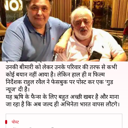
खुलासा, फिल्ममेकर राहुल ने पोस्ट
कर दी जानकारी
लेखन
Apr 30, 2019
04:57 pm
स्वाति पाण्डेय
क्या है खबर?
अभिनेता ऋषि कपूर लंबे समय से अमेरिका में अपना
इलाज करवा रहे हैं।
उनकी बीमारी को लेकर उनके परिवार की तरफ से कभी
कोई बयान नहीं आया है। लेकिन हाल ही में फिल्म
निर्देशक राहुल रवैल ने फेसबुक पर पोस्ट कर एक 'गुड
न्यूज' दी है।
यह ऋषि के फैन्स के लिए बहुत अच्छी खबर है और माना
पोस्ट