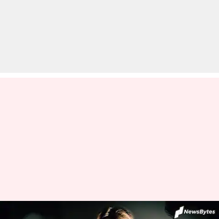
सुशांत सिंह आत्महत्या मामला: रिया