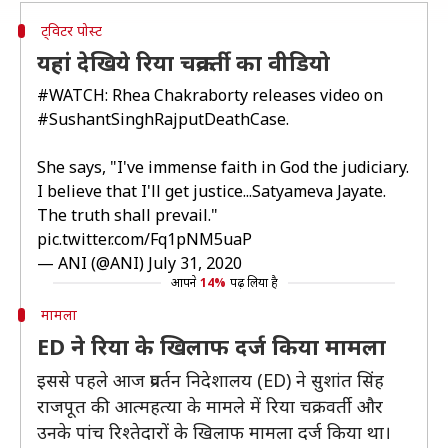
ट्विटर पोस्ट
यहां देखिये रिया चक्रवर्ती का वीडियो
#WATCH
: Rhea Chakraborty releases video on
#SushantSinghRajputDeathCase
.
She says, "I've immense faith in God the judiciary.
I believe that I'll get justice...Satyameva Jayate.
The truth shall prevail."
pic.twitter.com/Fq1pNM5uaP
— ANI (@ANI)
July 31, 2020
आपने
14%
पढ़ लिया है
मामला
ED ने रिया के खिलाफ दर्ज किया मामला
इससे पहले आज प्रवर्तन निदेशालय (ED) ने सुशांत सिंह
राजपूत की आत्महत्या के मामले में रिया चक्रवर्ती और
उनके पांच रिश्तेदारों के खिलाफ मामला दर्ज किया था।