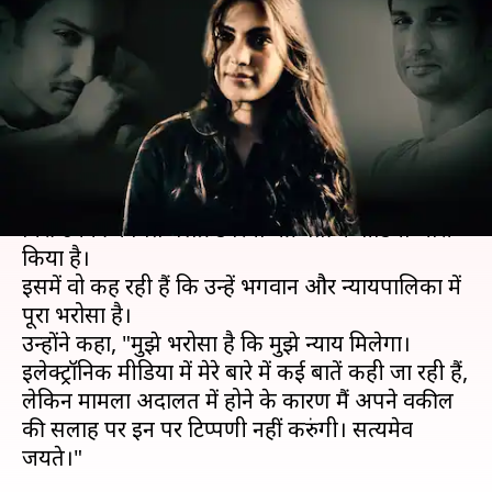
चक्रवर्ती ने जारी किया वीडियो, कहा-
न्याय मिलने का भरोसा
लेखन
Jul 31, 2020
07:02 pm
प्रमोद कुमार
क्या है खबर?
सुशांत सिंह राजपूत की आत्महत्या के बाद कई आरोपों से
घिरीं उनकी कथित गर्लफ्रेंड रिया चक्रवर्ती ने वीडियो जारी
किया है।
इसमें वो कह रही हैं कि उन्हें भगवान और न्यायपालिका में
पूरा भरोसा है।
उन्होंने कहा, "मुझे भरोसा है कि मुझे न्याय मिलेगा।
इलेक्ट्रॉनिक मीडिया में मेरे बारे में कई बातें कही जा रही हैं,
लेकिन मामला अदालत में होने के कारण मैं अपने वकील
की सलाह पर इन पर टिप्पणी नहीं करुंगी। सत्यमेव