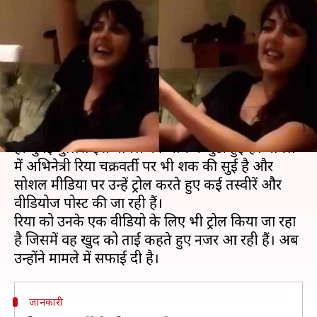
रिया ने दी सफाई, बोलीं- ये कॉमेडी
एक्ट था
लेखन
Aug 02, 2020
05:39 pm
भावना साहनी
क्या है खबर?
बॉलीवुड अभिनेता सुशांत सिंह राजपूत के निधन के बाद से
ही मुंबई पुलिस इस मामले की जांच में जुटी हुई है। मामले
में अभिनेत्री रिया चक्रवर्ती पर भी शक की सुई है और
सोशल मीडिया पर उन्हें ट्रोल करते हुए कई तस्वीरें और
वीडियोज पोस्ट की जा रही हैं।
रिया को उनके एक वीडियो के लिए भी ट्रोल किया जा रहा
है जिसमें वह खुद को ताई कहते हुए नजर आ रही हैं। अब
जानकारी