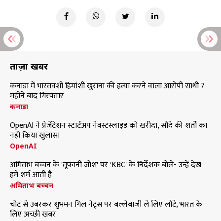
ताज़ा खबरें
कनाडा में भारतवंशी हिमांशी खुराना की हत्या करने वाला आरोपी साथी 7
महीने बाद गिरफ्तार
कनाडा
OpenAI ने प्रेजेंटेशन स्टार्टअप नेक्स्टस्लाइड को खरीदा, सौदे की शर्तों का
नहीं किया खुलासा
OpenAI
अमिताभ बच्चन के 'तूफानी जोश' पर 'KBC' के निर्देशक बोले- उन्हें देख
हमें शर्म आती है
अमिताभ बच्चन
चोट से उबरकर शुभमन गिल नेट्स पर बल्लेबाजी ले लिए लौटे, भारत के
लिए अच्छी खबर