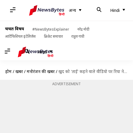
अन्य
Hindi
चर्चित विषय
#NewsBytesExplainer
नरेंद्र मोदी
आर्टिफिशियल इंटेलिजेंस
क्रिकेट समाचार
राहुल गांधी
Hindi
होम
/
खबरें
/
मनोरंजन की खबरें
/
खुद को 'ताई' कहने वाले वीडियो पर रिया ने दी सफाई, बोलीं- ये कॉमेडी एक्ट था
ADVERTISEMENT