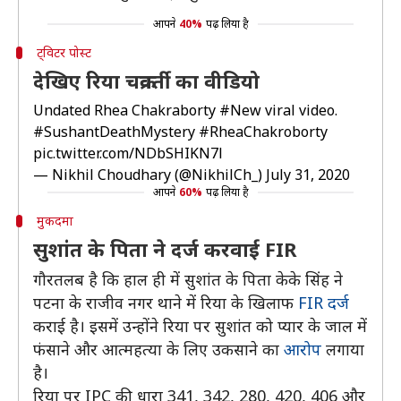
आपने
40%
पढ़ लिया है
ट्विटर पोस्ट
देखिए रिया चक्रवर्ती का वीडियो
Undated Rhea Chakraborty
#New
viral video.
#SushantDeathMystery
#RheaChakroborty
pic.twitter.com/NDbSHIKN7l
— Nikhil Choudhary (@NikhilCh_)
July 31, 2020
आपने
60%
पढ़ लिया है
मुकदमा
सुशांत के पिता ने दर्ज करवाई FIR
गौरतलब है कि हाल ही में सुशांत के पिता केके सिंह ने
पटना के राजीव नगर थाने में रिया के खिलाफ
FIR
दर्ज
कराई है। इसमें उन्होंने रिया पर सुशांत को प्यार के जाल में
फंसाने और आत्महत्या के लिए उकसाने का
आरोप
लगाया
है।
रिया पर IPC की धारा 341, 342, 280, 420, 406 और