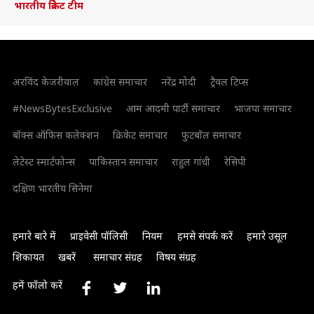
भारतीय क्रिकेट टीम
अरविंद केजरीवाल
कांग्रेस समाचार
नरेंद्र मोदी
ट्रैवल टिप्स
#NewsBytesExclusive
आम आदमी पार्टी समाचार
भाजपा समाचार
बॉक्स ऑफिस कलेक्शन
क्रिकेट समाचार
फुटबॉल समाचार
लेटेस्ट स्मार्टफोन्स
पाकिस्तान समाचार
राहुल गांधी
रेसिपी
दक्षिण भारतीय सिनेमा
हमारे बारे में
प्राइवेसी पॉलिसी
नियम
हमसे संपर्क करें
हमारे उसूल
शिकायत
खबरें
समाचार संग्रह
विषय संग्रह
हमें फॉलो करें