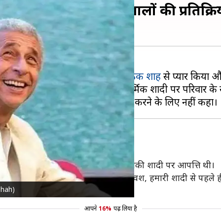
कैसी थी रत्ना पाठक के घरवालों की प्रतिक्रि
होंने धर्म की दीवारों को तोड़कर
रत्ना पाठक शाह
से प्यार किया 
ी बात यह है कि क्या दोनों की अंतरधार्मिक शादी पर परिवार के सद
 क्या उनके परिवार को नसीरुद्दीन के साथ उनकी शादी पर आपत्ति थी।
 से पूरी तरह से खुश नहीं थे, लेकिन दुर्भाग्यवश, हमारी शादी से पह
kshah)
गया और आखिरकार वे दोस्त बन गए।"
आपने
16%
पढ़ लिया है