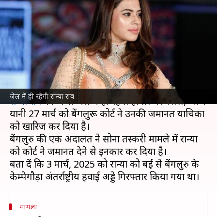
रान्या राव, बेंगलुरू कोर्ट ने खारिज की
जमानत याचिका
लेखन
Mar 27, 2025
04:20 pm
दीक्षा शर्मा
क्या है खबर?
दुबई से सोने की तस्करी के मामले में फंसी कन्नड़ अभिनेत्री
जेल में ही रहेंगी रान्या राव
रान्या राव
को अभी जेल में ही रहना होगा। दरअसल, आज
यानी 27 मार्च को बेंगलुरू कोर्ट ने उनकी जमानत याचिका
को खारिज कर दिया है।
बेंगलुरु की एक अदालत ने सोना तस्करी मामले में रान्या
को कोर्ट ने जमानत देने से इनकार कर दिया है।
बता दें कि 3 मार्च, 2025 को रान्या को दुबई से बेंगलुरु के
मामला