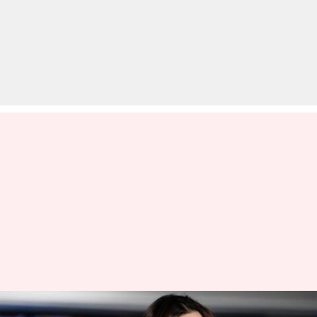
सोना तस्करी मामला: जेल में ही रहेंगी