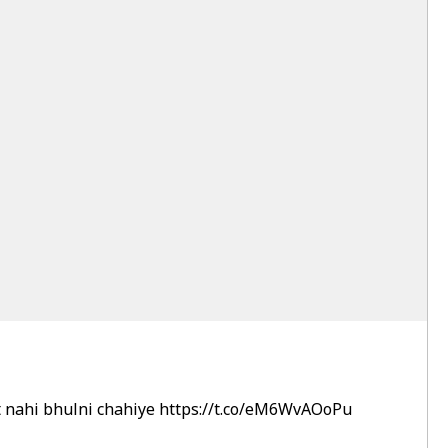
t nahi bhulni chahiye
https://t.co/eM6WvAOoPu