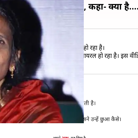
ेल्फी लेनी चाही तो भड़की, कहा- क्या है....
इंटरनेट सेंसेशन रानू मंडल के साथ भी हो रहा है।
र वीडियो सोशल मीडिया पर तेजी से वायरल हो रहा है। इस वीडियो
िख रहीं हैं। तभी उनके पास एक महिला फैन आती है।
र फोटो खींचने की तैयारी करती है।
सा होते हुए दिखती हैं और कहती हैं कि उसने उन्हें छुआ कैसे।