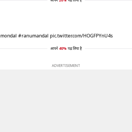
आपने
20%
पढ़ लिया है
umondal
#ranumandal
pic.twitter.com/HOGFPYnU4s
आपने
40%
पढ़ लिया है
ADVERTISEMENT