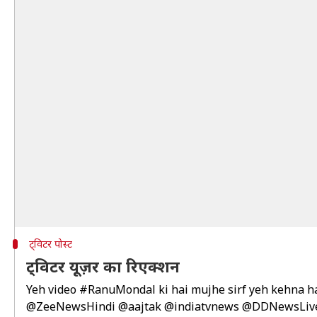
ट्विटर पोस्ट
ट्विटर यूज़र का रिएक्शन
Yeh video
#RanuMondal
ki hai mujhe sirf yeh kehna h
@ZeeNewsHindi
@aajtak
@indiatvnews
@DDNewsLiv