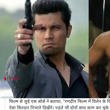
क्या सलमान की 'राधे' में रणदीप हुड्डा हो
लेखन
Nov 01, 2019
11:23 am
स्वाति पाण्डेय
क्या है खबर?
अभिनेता सलमान खान की अगले साल
ईद पर रिलीज़
होने वाल
सलमान की 'राधे' को प्रभूदेवा डायरेक्ट करने वाले हैं।
अब तक 'राधे' को लेकर कई सारी जानकारियां सामने आ चुकी
मीडिया रिपोर्ट्स के मुताबिक, सलमान इसमें पुलिसवाले के किरद
रिपोर्ट्स
फिल्म में रणदीप निभाएंगे विलेन का किरदार
रिपोर्ट के मुताबिक, फिल्म में रणदीप हुड्डा विलेन के किरदार में द
फिल्म से जुड़े एक सोर्स ने बताया, "रणदीप फिल्म में विलेन के
ऐसा किरदार निभाते दिखेंगे। पहले भी दोनों साथ काम कर चुके ह