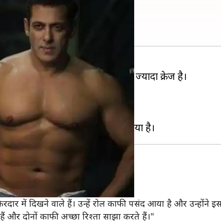
ंगे विलेन?
ी फिल्म 'राधे' को लेकर फैन्स में बहुत ज्यादा क्रेज है।
 है।
ार में दिखाई देने वाले हैं।
िखाई देंगे।
 किरदार में दिखने वाले हैं। उन्हें रोल काफी पसंद आया है और उन्हो
ैं और दोनों काफी अच्छा रिश्ता साझा करते हैं।"