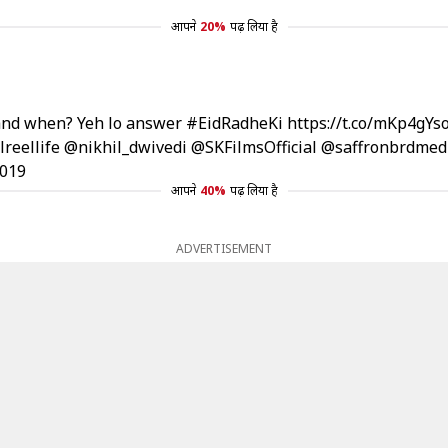
आपने
20%
पढ़ लिया है
 and when? Yeh lo answer
#EidRadheKi
https://t.co/mKp4gYs
reellife
@nikhil_dwivedi
@SKFilmsOfficial
@saffronbrdmed
2019
आपने
40%
पढ़ लिया है
ADVERTISEMENT