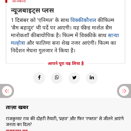
जानकारी
न्यूजबाइट्स प्लस
1 दिसंबर को 'एनिमल' के साथ
विक्की कौशल
की फिल्म
'सैम बहादुर' भी पर्दे पर आएगी। यह फील्ड मार्शल सैम
मानोकशॉ की बायोपिक है। फिल्म में विक्की के साथ
सान्या
मल्होत्रा
और फातिमा सना शेख नजर आएंगी। फिल्म का
निर्देशन मेघना गुलजार ने किया है।
आपने पूरा पढ़ लिया है
ताज़ा खबरें
राजकुमार राव की दोहरी तैयारी, 'प्रहार' और फिर 'रफ्तार' से जीतने आएंगे
जनता का दिल?
राजकुमार राव