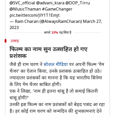
@SVC_official
@advani_kiara
@DOP_Tirru
@MusicThaman
#GameChanger
pic.twitter.com/JlY1T1Emjt
— Ram Charan (@AlwaysRamCharan)
March 27,
2023
आपने
33%
पढ़ लिया है
उत्साह
फिल्म का नाम सुन उत्साहित हो गए
प्रशंसक
जैसे ही राम चरण ने
सोशल मीडिया
पर अपनी फिल्म 'गेम
चेंजर' का ऐलान किया, उनके प्रशंसक उत्साहित हो उठे।
ज्यादातर प्रशंसकों का मानना है कि यह भारतीय सिनेमा
के लिए गेम चेंजर साबित होगी।
एक ने लिखा, 'नाम ही इतना धांसू है तो कमाई कितनी
धांसू होगी?'
उनकी इस फिल्म का नाम प्रशंसकों को बेहद पसंद आ रहा
है। हर कोई राम चरण को जन्मदिन की शुभकामनाएं देने