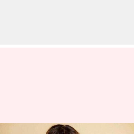
राधिका आप्टे ने किया बॉलीवुड में